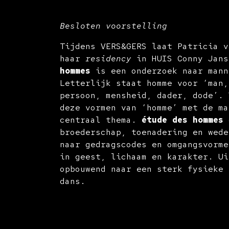
Besloten voorstelling
Tijdens VERS&GERS laat Patricia v
haar
residency
in HUIS Conny Jan
hommes
is een onderzoek naar mann
Letterlijk staat homme voor ‘man,
persoon, mensheid, dader, dode’. 
deze vormen van ‘homme’ met de ma
centraal thema.
étude des hommes
g
broederschap, toenadering en wede
naar gedragscodes en omgangsvorme
in geest, lichaam en karakter. Ui
opbouwend naar een sterk fysieke 
dans.