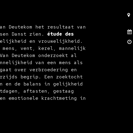
an Deutekom het resultaat van
ssen Danst zien.
étude des
elijkheid en vrouwelijkheid.
 mens, vent, kerel, mannelijk
Van Deutekom onderzoekt al
nnelijkheid van een mens als
aat over verbroedering en
rzijds begrip. Een zoektocht
n en de balans in gelijkheid
tdagen, aftasten, gestaag
en emotionele krachtmeting in