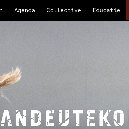
n
Agenda
Collective
Educatie