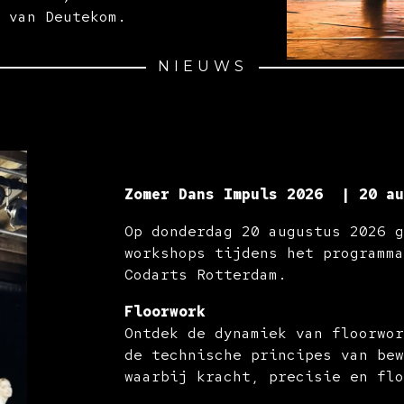
 van Deutekom.
NIEUWS
Zomer Dans Impuls 2026
| 20 au
Op donderdag 20 augustus 2026 
workshops tijdens het programm
Codarts Rotterdam.
Floorwork
Ontdek de dynamiek van floorwo
de technische principes van be
waarbij kracht, precisie en fl