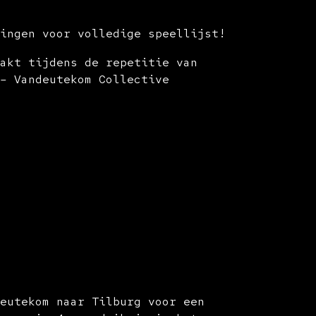
lingen voor volledige speellijst!
aakt tijdens de repetitie van
 – Vandeutekom Collective
Deutekom naar Tilburg voor een