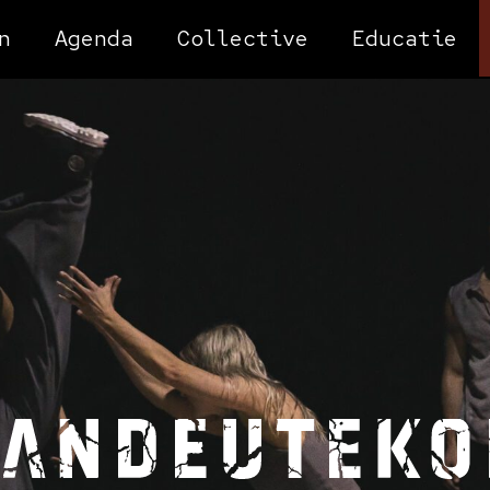
n
Agenda
Collective
Educatie