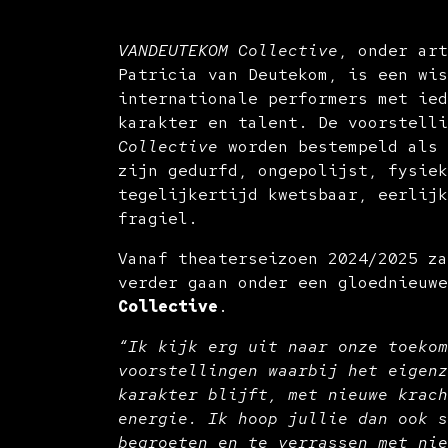
VANDEUTEKOM Collective
, onder art
Patricia van Deutekom, is een wis
internationale performers met ied
karakter en talent. De voorstell
Collective
worden bestempeld als 
zijn gedurfd, ongepolijst, fysiek
tegelijkertijd kwetsbaar, eerlijk
fragiel.
Vanaf theaterseizoen 2024/2025 z
verder gaan onder een gloednieuw
Collective
.
“Ik kijk erg uit naar onze toekom
voorstellingen waarbij het eigenz
karakter blijft, met nieuwe krach
energie. Ik hoop jullie dan ook s
begroeten en te verrassen met nie