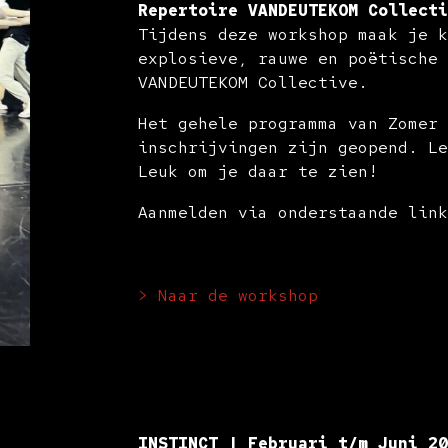
Repertoire VANDEUTEKOM Collect
Tijdens deze workshop maak je 
explosieve, rauwe en poëtische
VANDEUTEKOM Collective.
Het gehele programma van Zomer
inschrijvingen zijn geopend. L
Leuk om je daar te zien!
Aanmelden via onderstaande lin
> Naar de workshop
INSTINCT | Februari t/m Juni 2