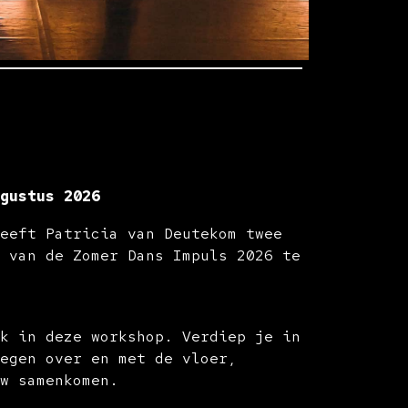
gustus 2026
geeft Patricia van Deutekom twee
a van de Zomer Dans Impuls 2026 te
rk in deze workshop. Verdiep je in
wegen over en met de vloer,
ow samenkomen.