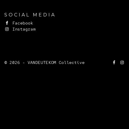
SOCIAL MEDIA
Facebook
Instagram
© 2026 - VANDEUTEKOM Collective