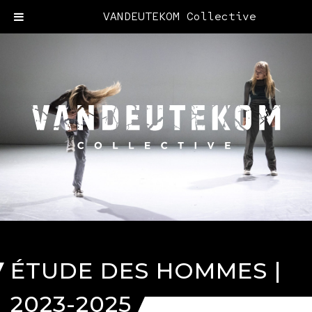
VANDEUTEKOM Collective
ÉTUDE DES HOMMES |
2023-2025