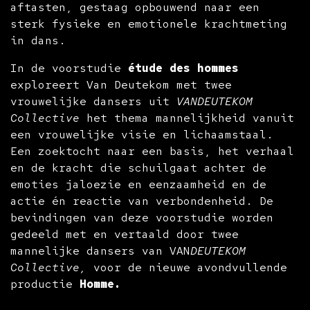
aftasten, gestaag opbouwend naar een
sterk fysieke en emotionele krachtmeting
in dans.
In de voorstudie
étude des hommes
exploreert Van Deutekom met twee
vrouwelijke dansers uit
VANDEUTEKOM
Collective
het thema mannelijkheid vanuit
een vrouwelijke visie en lichaamstaal.
Een zoektocht naar een basis, het verhaal
en de kracht die schuilgaat achter de
emoties jaloezie en eenzaamheid en de
actie én reactie van verbondenheid. De
bevindingen van deze voorstudie worden
gedeeld met en vertaald door twee
mannelijke dansers van VAN
DEUTEKOM
Collective,
voor de nieuwe avondvullende
productie
Homme.