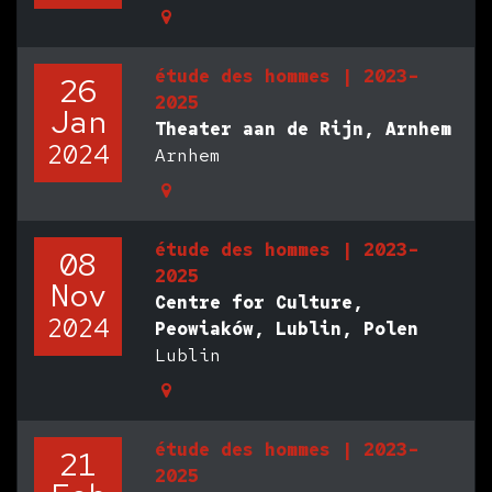
étude des hommes | 2023-
26
2025
Jan
Theater aan de Rijn, Arnhem
2024
Arnhem
étude des hommes | 2023-
08
2025
Nov
Centre for Culture,
2024
Peowiaków, Lublin, Polen
Lublin
étude des hommes | 2023-
21
2025