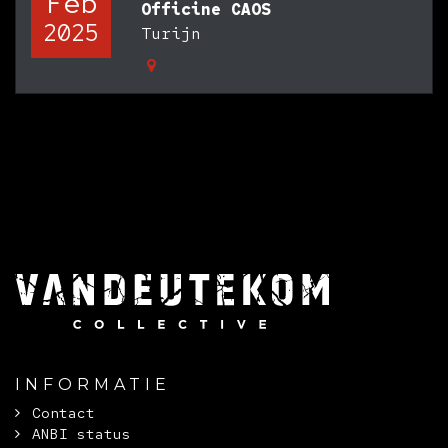
Feb
Officine CAOS
2025
Turijn
INFORMATIE
Contact
ANBI status