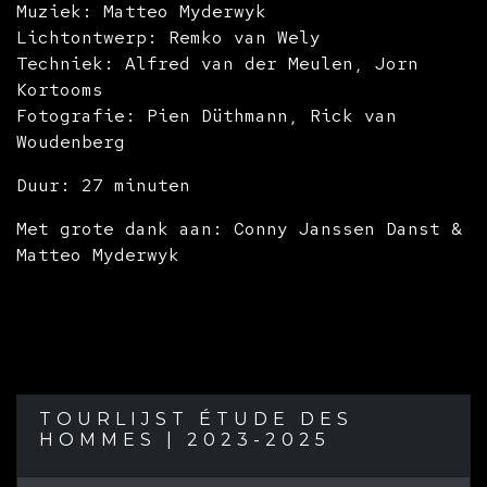
Muziek: Matteo Myderwyk
Lichtontwerp: Remko van Wely
Techniek: Alfred van der Meulen, Jorn
Kortooms
Fotografie: Pien Düthmann, Rick van
Woudenberg
Duur: 27 minuten
Met grote dank aan: Conny Janssen Danst &
Matteo Myderwyk
TOURLIJST ÉTUDE DES
HOMMES | 2023-2025