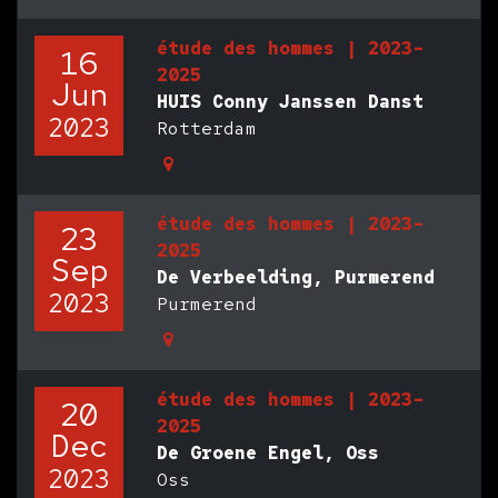
étude des hommes | 2023-
16
2025
Jun
HUIS Conny Janssen Danst
2023
Rotterdam
étude des hommes | 2023-
23
2025
Sep
De Verbeelding, Purmerend
2023
Purmerend
étude des hommes | 2023-
20
2025
Dec
De Groene Engel, Oss
2023
Oss