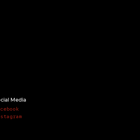
cial Media
acebook
nstagram