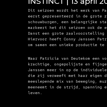
INSTINCT | 13 april 2
Dit seizoen wordt het werk van Pa
eerst gepresenteerd in de grote z
schouwburgen, een belangrijke sta
markeert het dit seizoen ook de e
Danst een grote zaalvoorstelling 
Hiervoor heeft Conny Janssen Patr
om samen een unieke productie te 
Waar Patricia van Deutekom een vo
krachtige, ongepolijste en fijnge
Janssen meer in op de individuele
die zij verweeft met haar eigen d
meeslepende mix van beweging, muz
meeneemt in de strijd, spanning e
leven.