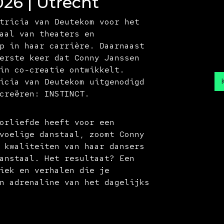
026 | Utrecht
tricia van Deutekom voor het
aal van theaters en
p in haar carrière. Daarnaast
erste keer dat Conny Janssen
in co-creatie ontwikkelt.
icia van Deutekom uitgenodigd
creëren: INSTINCT.
orliefde heeft voor een
voelige danstaal, zoomt Conny
 kwaliteiten van haar dansers
anstaal. Het resultaat? Een
iek en verhalen die je
n adrenaline van het dagelijks